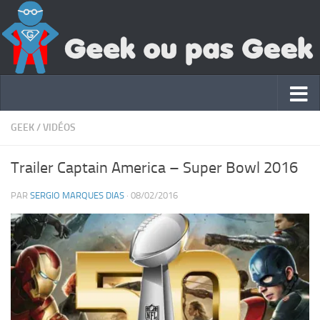
GEEK
/
VIDÉOS
Trailer Captain America – Super Bowl 2016
PAR
SERGIO MARQUES DIAS
·
08/02/2016