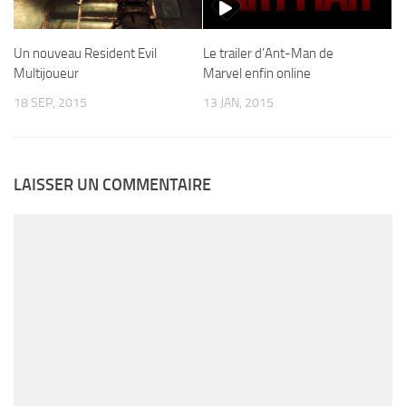
Un nouveau Resident Evil
Le trailer d’Ant-Man de
Multijoueur
Marvel enfin online
18 SEP, 2015
13 JAN, 2015
LAISSER UN COMMENTAIRE