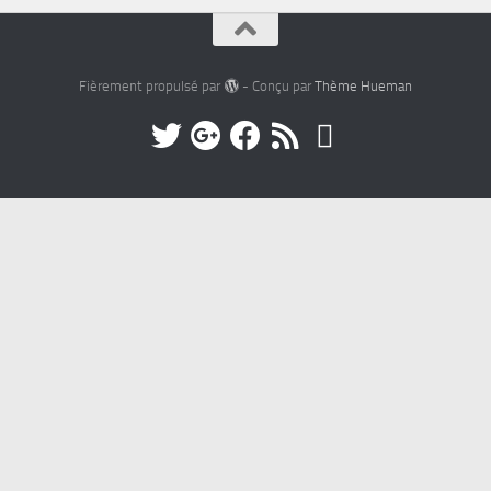
Fièrement propulsé par
- Conçu par
Thème Hueman