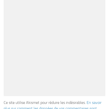
Ce site utilise Akismet pour réduire les indésirables.
En savoir
plus sur comment les données de vos commentaires sont