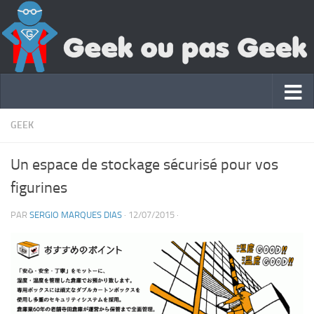
GEEK
Un espace de stockage sécurisé pour vos
figurines
PAR
SERGIO MARQUES DIAS
·
12/07/2015
·