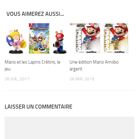
VOUS AIMEREZ AUSSI...
Mario et les Lapins Crétins, le
Une édition Mario Amiibo
jeu
argent
26 JUIL, 2017
26 MAI, 2015
LAISSER UN COMMENTAIRE