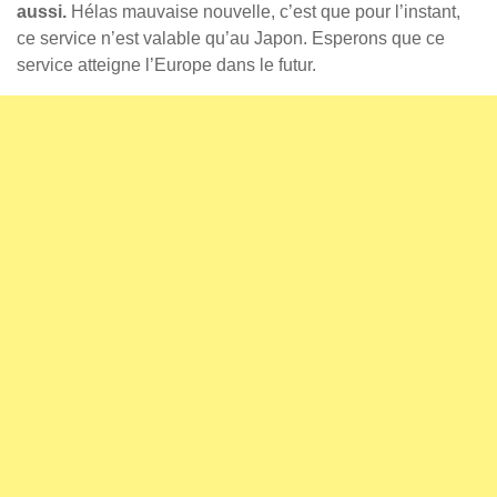
aussi.
Hélas mauvaise nouvelle, c’est que pour l’instant,
ce service n’est valable qu’au Japon. Esperons que ce
service atteigne l’Europe dans le futur.