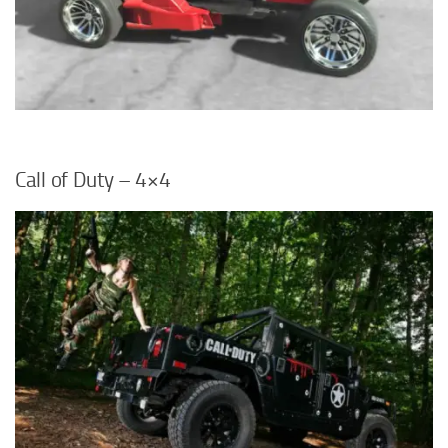
Call of Duty – 4×4