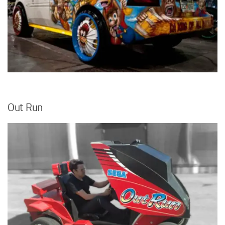
Out Run