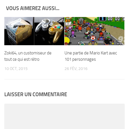
VOUS AIMEREZ AUSSI...
Zoki64, un customiseur de
Une partie de Mario Kart avec
tout ce qui est rétro
101 personnages
10 OCT, 2015
26 FÉV, 2016
LAISSER UN COMMENTAIRE