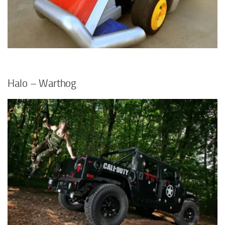
Halo – Warthog