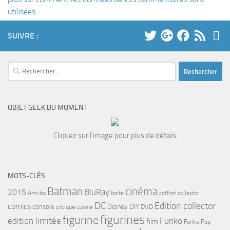
utilisées
.
SUIVRE :
Rechercher :
OBJET GEEK DU MOMENT
Cliquez sur l'image pour plus de détails
MOTS-CLÉS
cinéma
Batman
BluRay
2015
Amiibo
boite
collector
coffret
DC
Edition collector
comics
Disney
DIY
console
DVD
critique
cuisine
figurines
figurine
edition limitée
Funko
film
Funko Pop