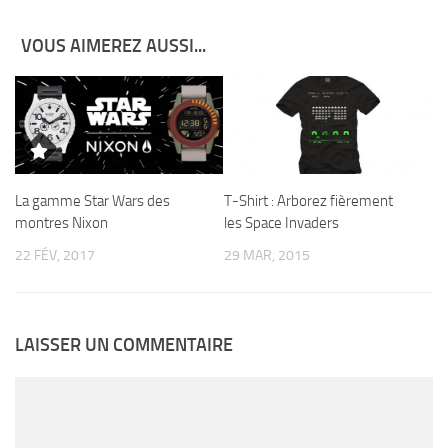
VOUS AIMEREZ AUSSI...
La gamme Star Wars des
T-Shirt : Arborez fièrement
montres Nixon
les Space Invaders
22 FÉV, 2017
29 MAR, 2015
LAISSER UN COMMENTAIRE