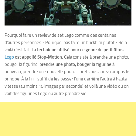
Pourquoi faire un review de set Lego comme des centaines
d’autres personnes ? Pourquoi pas faire un brickfilm plutôt ? Bein
voilà c’est fait.
La technique utilisé pour ce genre de petit films
Lego
est appellé Stop-Motion.
Cela consiste à prendre une photo,
bouger la figurine,
prendre une photo, bouger la figurine
à
nouveau, prendre une nouvelle photo… bref vous aurez compris le
principe. À la fin il suffit de les passer l’une derrière l’autre à haute
vitesse (au moins 15 images par seconde) et voilà une vidéo ou on
voit des figurines Lego ou autre prendre vie.