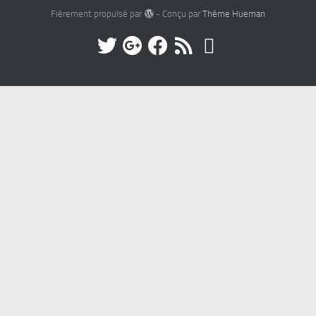
Fièrement propulsé par
- Conçu par
Thème Hueman