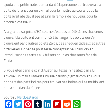
ajouta une petite note, demandant à la personne qui trouverait la
boite de lui envoyer un e-mail pour le mettre au courant que la
boite avait été dévalisée et ainsi la remplir de nouveau, pour le
prochain chasseur.
A la grande surprise d’EZ, cela ne s’est pas arrêté là. Les chasseurs
trouvant la boite ont commencé à échanger les objets qui s’y
trouvaient par d’autres objets Zelda, des chèques cadeaux et autres
bizarreries. EZ pense pousser le concept un peu plus loin en
introduisant des cartes aux trésors pour les chasseurs fans de
Zelda.
Si vous êtes dans le coin d’Austin au Texas, n’hésitez pas à lui
envoyer un mail à l’adresse hyruleinaustin@gmail.com et il vous
donnera des petit indices pour trouver ses boites qui se multiplient
peu à peu dans la région.
Source :
Nerdbastards
Facebook
Twitter
Pinterest
Tumblr
LinkedIn
Flipboard
Reddit
WhatsA