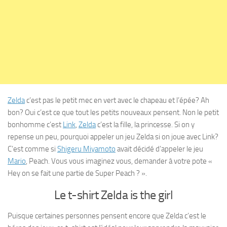
Zelda
c’est pas le petit mec en vert avec le chapeau et l’épée? Ah
bon? Oui c’est ce que tout les petits nouveaux pensent. Non le petit
bonhomme c’est
Link
,
Zelda
c’est la fille, la princesse. Si on y
repense un peu, pourquoi appeler un jeu Zelda si on joue avec Link?
C’est comme si
Shigeru Miyamoto
avait décidé d’appeler le jeu
Mario
, Peach. Vous vous imaginez vous, demander à votre pote «
Hey on se fait une partie de Super Peach ? ».
Le t-shirt Zelda is the girl
Puisque certaines personnes pensent encore que Zelda c’est le