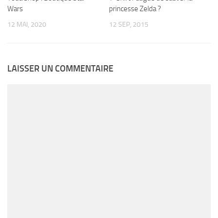
Wars
princesse Zelda ?
12 MAI, 2020
12 SEP, 2015
LAISSER UN COMMENTAIRE