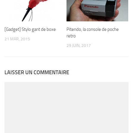
[Gadget] Stylo gant de boxe
Pitendo, la console de poche
retro
21 MAR, 2015
29 JUIN, 2017
LAISSER UN COMMENTAIRE