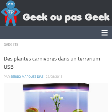
GADGETS
Des plantes carnivores dans un terrarium
USB
PAR
SERGIO MARQUES DIAS
·
22/08/2015
·