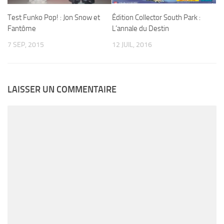
Édition Collector South Park :
Test Funko Pop! : Jon Snow et
L’annale du Destin
Fantôme
12 JUIL, 2016
7 SEP, 2015
LAISSER UN COMMENTAIRE