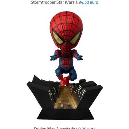
Stormtrooper Star Wars à
34,50 euro
Spider-Man à partir de
59,30 euro