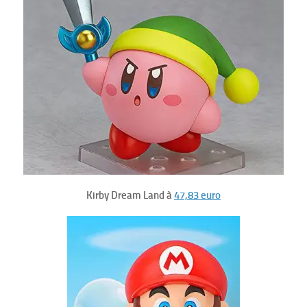
Kirby Dream Land à
47,83 euro