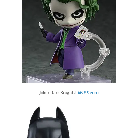
Joker Dark Knight à
46,85 euro