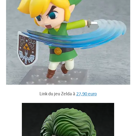
Link du jeu Zelda à
27,90 euro