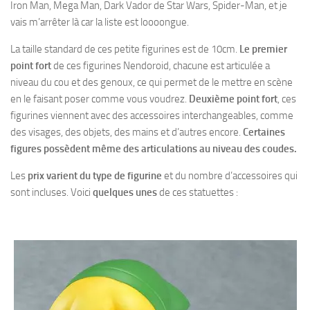
Iron Man, Mega Man, Dark Vador de Star Wars, Spider-Man, et je
vais m’arrêter là car la liste est loooongue.
La taille standard de ces petite figurines est de 10cm.
Le premier
point fort
de ces figurines Nendoroid, chacune est articulée a
niveau du cou et des genoux, ce qui permet de le mettre en scène
en le faisant poser comme vous voudrez.
Deuxième point fort
, ces
figurines viennent avec des accessoires interchangeables, comme
des visages, des objets, des mains et d’autres encore.
Certaines
figures possèdent même des articulations au niveau des coudes.
Les
prix varient du type de figurine
et du nombre d’accessoires qui
sont incluses. Voici
quelques unes
de ces statuettes :