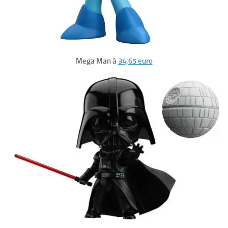
Mega Man à
34,65 euro