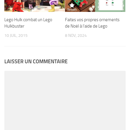
Faites vos propres ornements
Lego Hulk combat un Lego
de Noël à l’aide de Lego
Hulkbuster
8 NOV, 2024
10 JUIL, 2015
LAISSER UN COMMENTAIRE