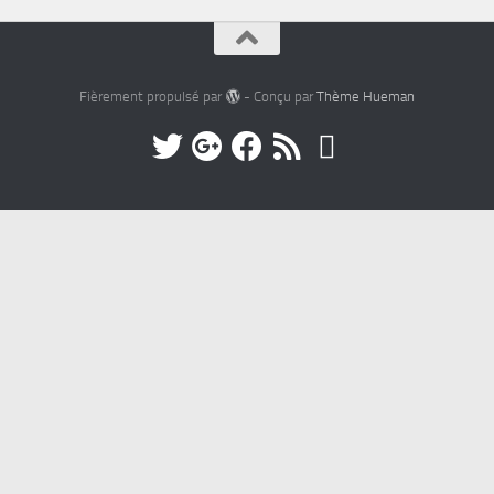
Fièrement propulsé par
- Conçu par
Thème Hueman