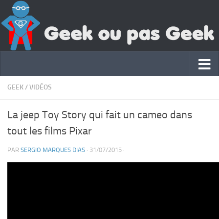
GEEK
/
VIDÉOS
La jeep Toy Story qui fait un cameo dans
tout les films Pixar
PAR
SERGIO MARQUES DIAS
·
31/07/2015
·