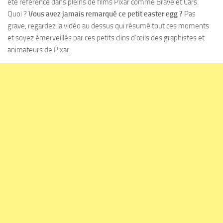
été référencé dans pleins de films Pixar comme Brave et Cars.
Quoi ?
Vous avez jamais remarqué ce petit easter egg ?
Pas
grave, regardez la vidéo au dessus qui résumé tout ces moments
et soyez émerveillés par ces petits clins d’œils des graphistes et
animateurs de Pixar.