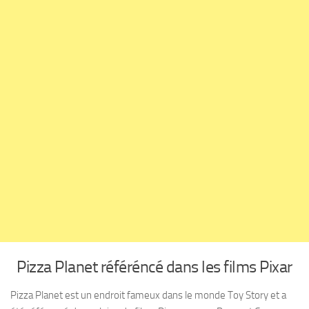
Pizza Planet référéncé dans les films Pixar
Pizza Planet est un endroit fameux dans le monde Toy Story et a