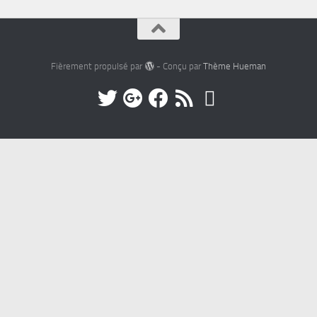
Fièrement propulsé par
- Conçu par
Thème Hueman