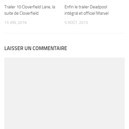
Trailer 10 Cloverfield Lane, la
Enfin le trailer Deadpool
suite de Cloverfield
intégral et officiel Marvel
15 JAN, 2016
5 AOÛT, 2015
LAISSER UN COMMENTAIRE