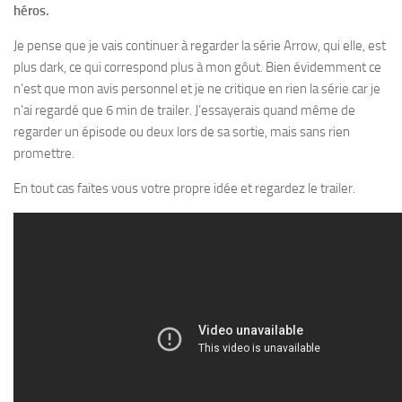
héros.
Je pense que je vais continuer à regarder la série Arrow, qui elle, est
plus dark, ce qui correspond plus à mon gôut. Bien évidemment ce
n’est que mon avis personnel et je ne critique en rien la série car je
n’ai regardé que 6 min de trailer. J’essayerais quand même de
regarder un épisode ou deux lors de sa sortie, mais sans rien
promettre.
En tout cas faites vous votre propre idée et regardez le trailer.