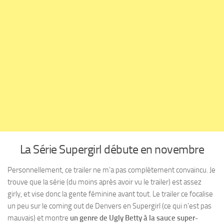
La Série Supergirl débute en novembre
Personnellement, ce trailer ne m’a pas complètement convaincu. Je
trouve que la série (du moins après avoir vu le trailer) est assez
girly, et vise donc la gente féminine avant tout. Le trailer ce focalise
un peu sur le coming out de Denvers en Supergirl (ce qui n’est pas
mauvais) et montre
un genre de Ugly Betty à la sauce super-