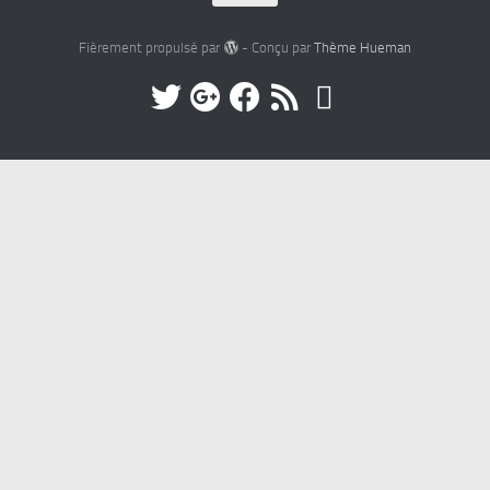
Fièrement propulsé par
- Conçu par
Thème Hueman