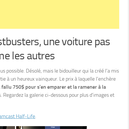
tbusters, une voiture pas
e les autres
us possible. Désolé, mais le bidouilleur qui la créé l’a mis
tie à un heureux vainqueur. Le prix à laquelle l’enchère
 a fallu 750$ pour s’en emparer et la ramener à la
is. Regardez la galerie ci-dessous pour plus d’images et
amcast Half-Life
.