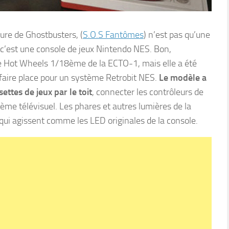
ure de Ghostbusters, (
S.O.S Fantômes
) n’est pas qu’une
c’est une console de jeux Nintendo NES. Bon,
ue Hot Wheels 1/18ème de la ECTO-1, mais elle a été
 faire place pour un système Retrobit NES.
Le modèle a
ettes de jeux par le toit
, connecter les contrôleurs de
stème télévisuel. Les phares et autres lumières de la
qui agissent comme les LED originales de la console.