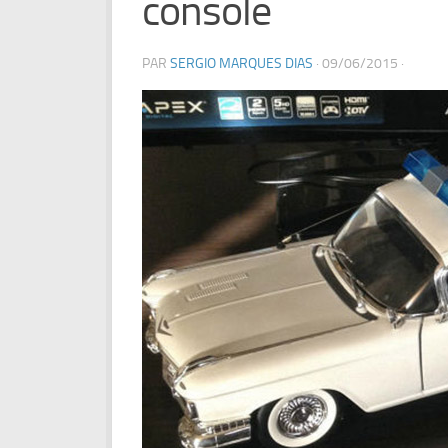
console
PAR
SERGIO MARQUES DIAS
·
09/06/2015
·