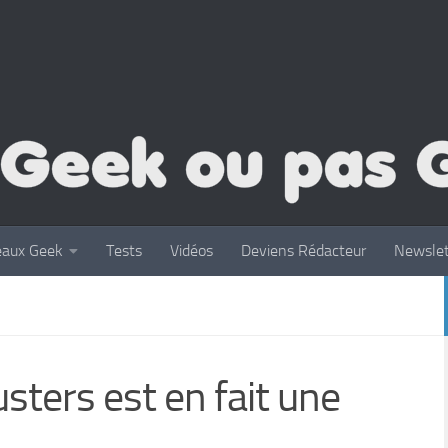
eaux Geek
Tests
Vidéos
Deviens Rédacteur
Newslet
sters est en fait une