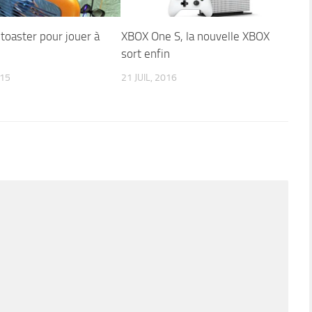
toaster pour jouer à
XBOX One S, la nouvelle XBOX
sort enfin
015
21 JUIL, 2016