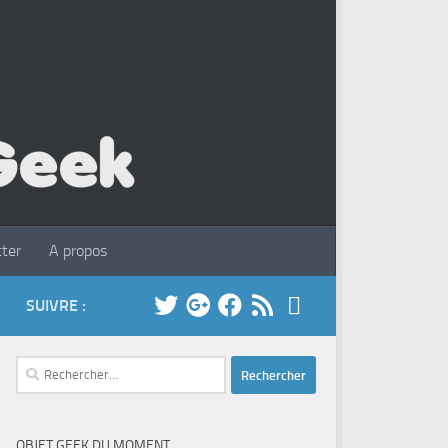
ter
A propos
SUIVRE :
Rechercher :
OBJET GEEK DU MOMENT