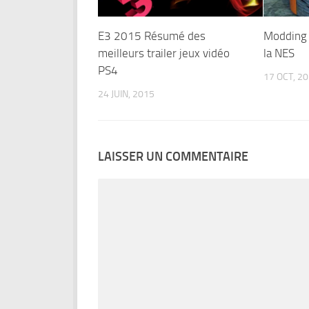
E3 2015 Résumé des
Modding 
meilleurs trailer jeux vidéo
la NES
PS4
17 OCT, 2
24 JUIN, 2015
LAISSER UN COMMENTAIRE