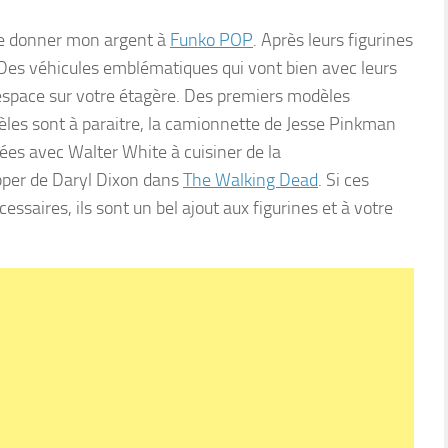
 de donner mon argent à
Funko POP
. Après leurs figurines
 Des véhicules emblématiques qui vont bien avec leurs
’espace sur votre étagère. Des premiers modèles
les sont à paraitre, la camionnette de Jesse Pinkman
rnées avec Walter White à cuisiner de la
per de Daryl Dixon dans
The Walking Dead
. Si ces
ssaires, ils sont un bel ajout aux figurines et à votre