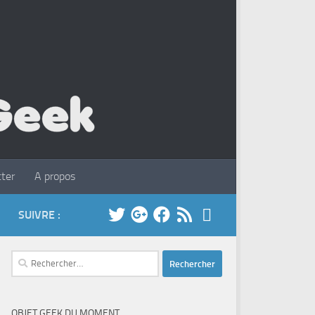
ter
A propos
SUIVRE :
Rechercher :
OBJET GEEK DU MOMENT