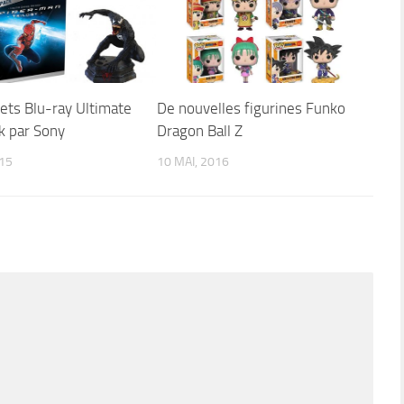
ets Blu-ray Ultimate
De nouvelles figurines Funko
k par Sony
Dragon Ball Z
015
10 MAI, 2016