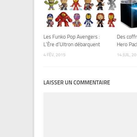
Les Funko Pop Avengers :
Des coffr
L’Ère d’Ultron débarquent
Hero Pac
4 FÉV, 2015
14 JUIL, 2
LAISSER UN COMMENTAIRE