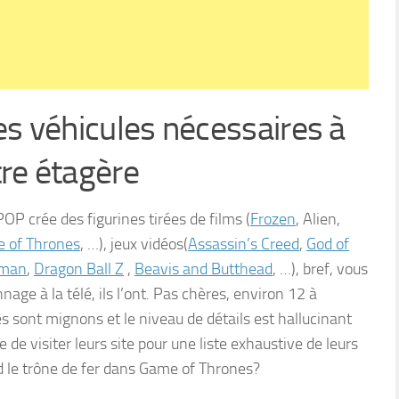
s véhicules nécessaires à
re étagère
OP crée des figurines tirées de films (
Frozen
, Alien,
 of Thrones
, …), jeux vidéos(
Assassin’s Creed
,
God of
man
,
Dragon Ball Z
,
Beavis and Butthead
, …), bref, vous
nage à la télé, ils l’ont. Pas chères, environ 12 à
 sont mignons et le niveau de détails est hallucinant
 de visiter leurs site pour une liste exhaustive de leurs
nd le trône de fer dans Game of Thrones?