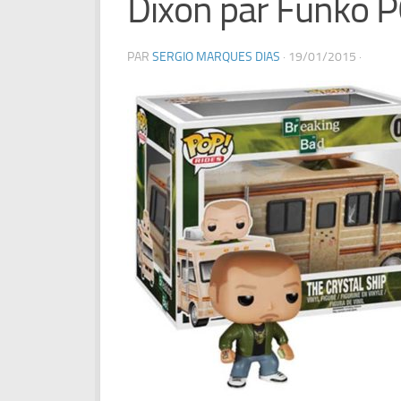
Dixon par Funko 
PAR
SERGIO MARQUES DIAS
·
19/01/2015
·