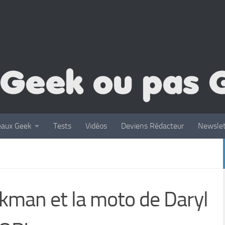
eaux Geek
Tests
Vidéos
Deviens Rédacteur
Newslet
nkman et la moto de Daryl