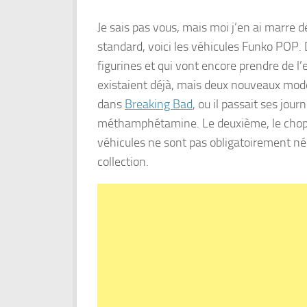
Je sais pas vous, mais moi j’en ai marre
standard, voici les véhicules Funko POP.
figurines et qui vont encore prendre de l
existaient déjà, mais deux nouveaux modè
dans
Breaking Bad
, ou il passait ses jou
méthamphétamine. Le deuxième, le chop
véhicules ne sont pas obligatoirement néce
collection.