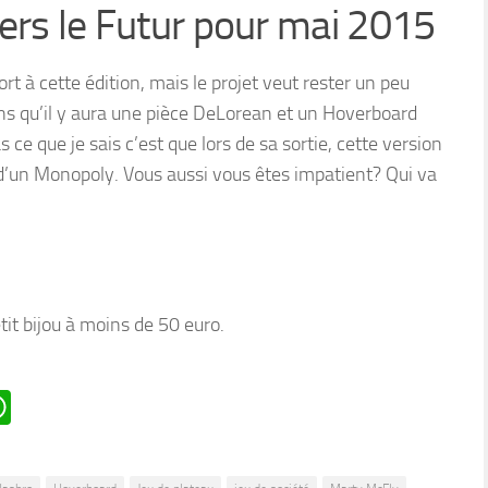
rs le Futur pour mai 2015
ort à cette édition, mais le projet veut rester un peu
ons qu’il y aura une pièce DeLorean et un Hoverboard
s ce que je sais c’est que lors de sa sortie, cette version
 d’un Monopoly. Vous aussi vous êtes impatient? Qui va
it bijou à moins de 50 euro.
n
oard
ddit
WhatsApp