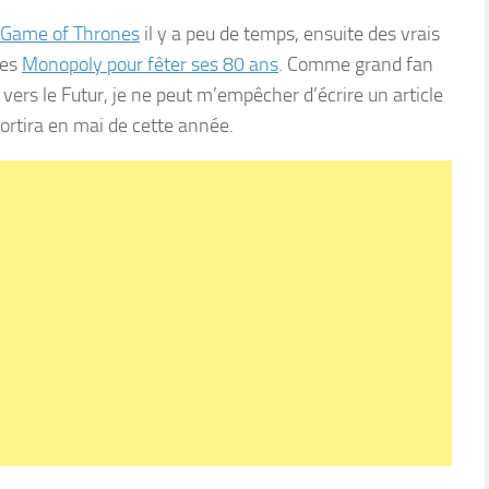
Game of Thrones
il y a peu de temps, ensuite des vrais
tes
Monopoly pour fêter ses 80 ans
. Comme grand fan
ers le Futur, je ne peut m’empêcher d’écrire un article
sortira en mai de cette année.