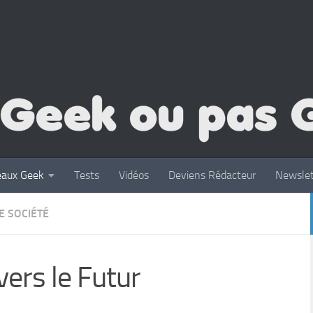
eaux Geek
Tests
Vidéos
Deviens Rédacteur
Newslet
E SOCIÉTÉ
ers le Futur