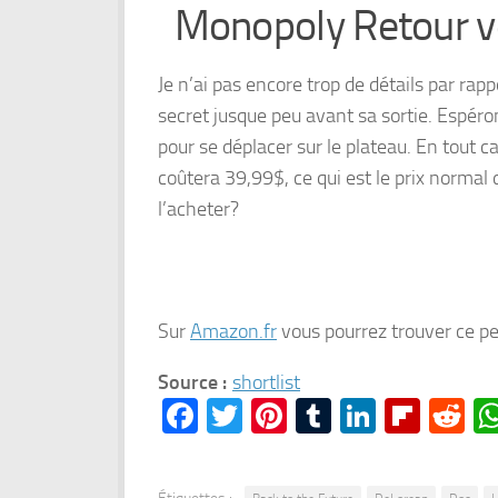
Monopoly Retour ve
Je n’ai pas encore trop de détails par rapp
secret jusque peu avant sa sortie. Espér
pour se déplacer sur le plateau. En tout ca
coûtera 39,99$, ce qui est le prix normal
l’acheter?
Sur
Amazon.fr
vous pourrez trouver ce pet
Source :
shortlist
Facebook
Twitter
Pinterest
Tumblr
LinkedI
Flipb
Re