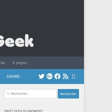
ter
A propos
SUIVRE :
Rechercher :
OBJET GEEK DU MOMENT