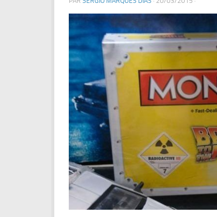
PAR
SERGIO MARQUES DIAS
·
20/03/2015
·