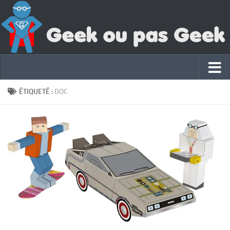
ÉTIQUETÉ :
DOC