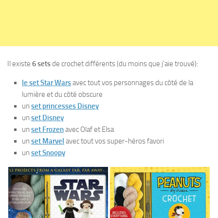
Il existe
6 sets
de crochet différents (du moins que j’aie trouvé):
le set Star Wars
avec tout vos personnages du côté de la
lumière et du côté obscure
un
set princesses Disney
un
set Disney
un
set Frozen
avec Olaf et Elsa
un
set Marvel
avec tout vos super-héros favori
un
set Snoopy