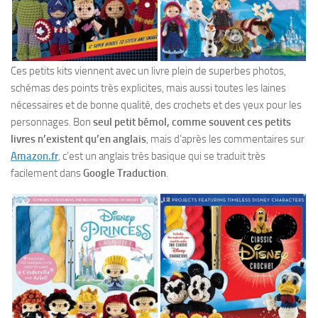
Ces petits kits viennent avec un livre plein de superbes photos,
schémas des points très explicites, mais aussi toutes les laines
nécessaires et de bonne qualité, des crochets et des yeux pour les
personnages. Bon
seul petit bémol, comme souvent ces petits
livres n’existent qu’en anglais
, mais d’après les commentaires sur
Amazon.fr
, c’est un anglais très basique qui se traduit très
facilement dans
Google Traduction
.