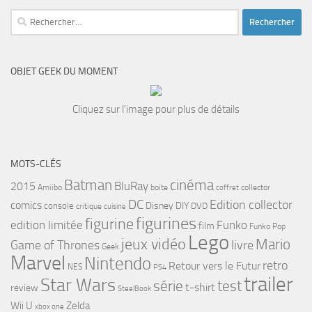
Rechercher :
OBJET GEEK DU MOMENT
Cliquez sur l'image pour plus de détails
MOTS-CLÉS
cinéma
Batman
BluRay
2015
Amiibo
boite
collector
coffret
DC
Edition collector
comics
Disney
DIY
console
DVD
critique
cuisine
figurines
figurine
edition limitée
Funko
film
Funko Pop
Lego
jeux vidéo
Mario
Game of Thrones
livre
Geek
Marvel
Nintendo
retro
Retour vers le Futur
NES
PS4
trailer
Star Wars
série
test
t-shirt
review
SteelBook
Wii U
Zelda
xbox one