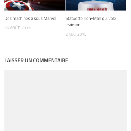
Des machines à sous Marvel
Statuette Iron-Man qui vole
vraiment
16 AOÛT, 2016
2 MAI, 2015
LAISSER UN COMMENTAIRE