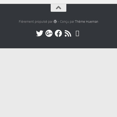
Fièrement propulsé par
- Conçu par
Thème Hueman