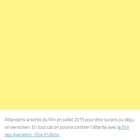
Attendons la sortie du film en juillet 2015 pour être surpris ou déçu,
on verra bien. En tout cas on pourra combler l’attente avec
le film
des Avengers : l’Ère d’Ultron
.