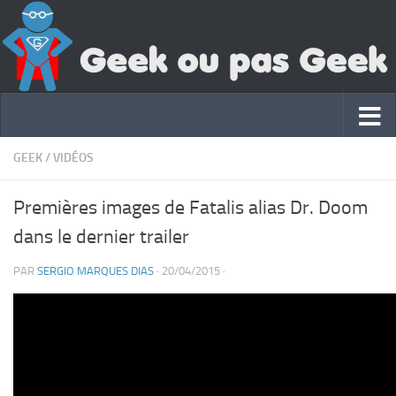
GEEK
/
VIDÉOS
Premières images de Fatalis alias Dr. Doom
dans le dernier trailer
PAR
SERGIO MARQUES DIAS
·
20/04/2015
·