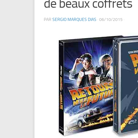
de beaux coffrets
PAR
SERGIO MARQUES DIAS
·
06/10/2015
·