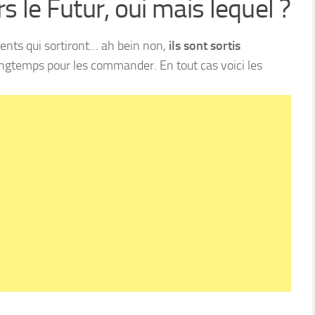
s le Futur, oui mais lequel ?
rents qui sortiront… ah bein non,
ils sont sortis
ongtemps pour les commander. En tout cas voici les