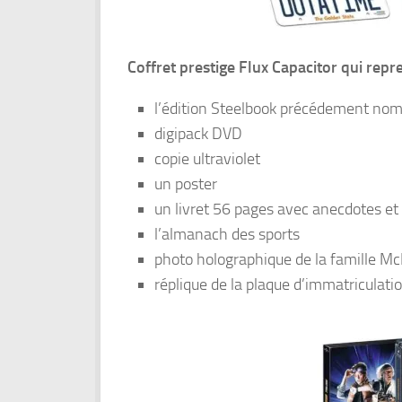
Coffret prestige Flux Capacitor qui repr
l’édition Steelbook précédement n
digipack DVD
copie ultraviolet
un poster
un livret 56 pages avec anecdotes et
l’almanach des sports
photo holographique de la famille Mc
réplique de la plaque d’immatricula