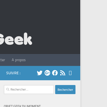
ter
A propos
SUIVRE :
Rechercher :
OBJET GEEK DU MOMENT