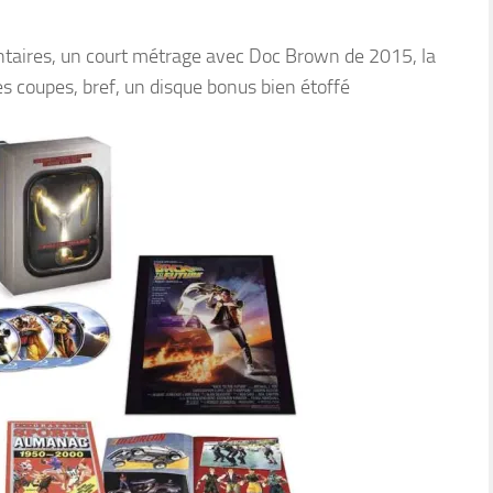
taires, un court métrage avec Doc Brown de 2015, la
es coupes, bref, un disque bonus bien étoffé