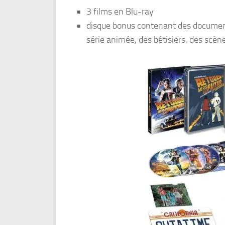
3 films en Blu-ray
disque bonus contenant des documen
série animée, des bêtisiers, des scèn