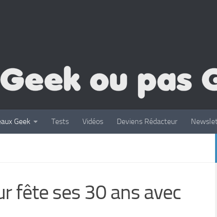
eaux Geek
Tests
Vidéos
Deviens Rédacteur
Newslet
ur fête ses 30 ans avec