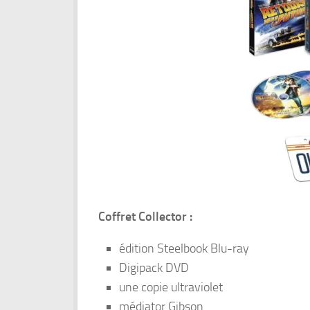
Coffret Collector :
édition Steelbook Blu-ray
Digipack DVD
une copie ultraviolet
médiator Gibson