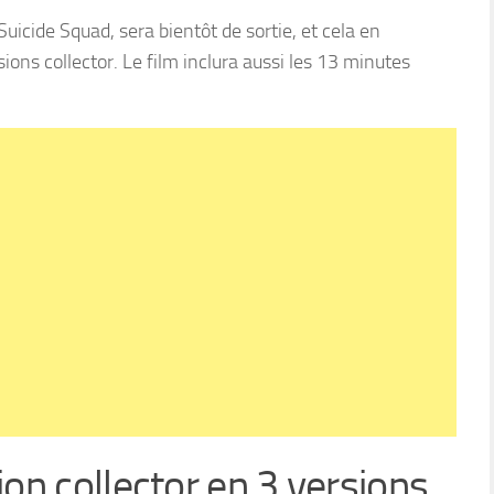
uicide Squad, sera bientôt de sortie, et cela en
sions collector. Le film inclura aussi les 13 minutes
ion collector en 3 versions