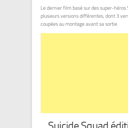
Le dernier film basé sur des super-héros S
plusieurs versions différentes, dont 3 ver
coupées au montage avant sa sortie.
Suicide Squad édit