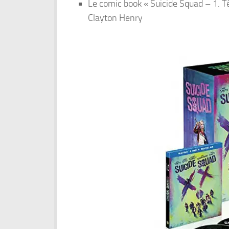
Le comic book « Suicide Squad – 1. T
Clayton Henry