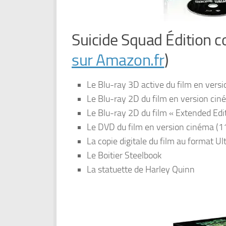
Suicide Squad Édition co
sur Amazon.fr
)
Le Blu-ray 3D active du film en vers
Le Blu-ray 2D du film en version ci
Le Blu-ray 2D du film « Extended Edi
Le DVD du film en version cinéma (1
La copie digitale du film au format Ul
Le Boitier Steelbook
La statuette de Harley Quinn