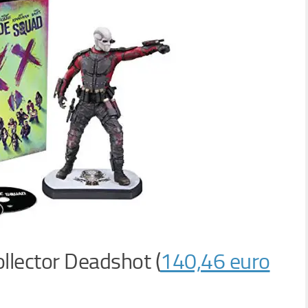
ollector Deadshot (
140,46 euro