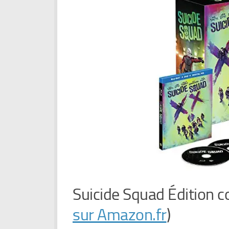
Suicide Squad Édition c
sur Amazon.fr
)