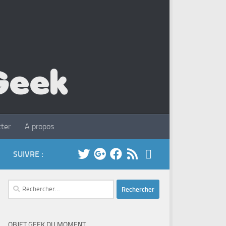
ter
A propos
SUIVRE :
Rechercher :
OBJET GEEK DU MOMENT