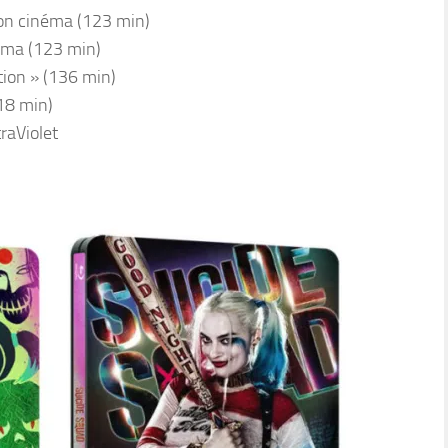
ion cinéma (123 min)
néma (123 min)
tion » (136 min)
18 min)
traViolet