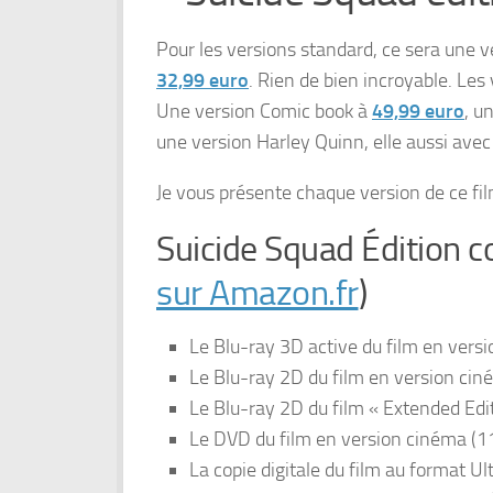
Pour les versions standard, ce sera une v
32,99 euro
. Rien de bien incroyable. Les 
Une version Comic book à
49,99 euro
, u
une version Harley Quinn, elle aussi avec
Je vous présente chaque version de ce fil
Suicide Squad Édition c
sur Amazon.fr
)
Le Blu-ray 3D active du film en vers
Le Blu-ray 2D du film en version ci
Le Blu-ray 2D du film « Extended Edi
Le DVD du film en version cinéma (1
La copie digitale du film au format Ul