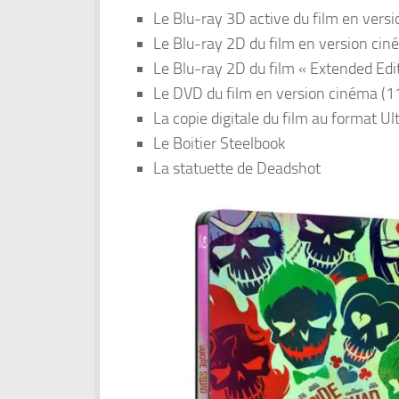
Le Blu-ray 3D active du film en vers
Le Blu-ray 2D du film en version ci
Le Blu-ray 2D du film « Extended Edi
Le DVD du film en version cinéma (1
La copie digitale du film au format Ul
Le Boitier Steelbook
La statuette de Deadshot