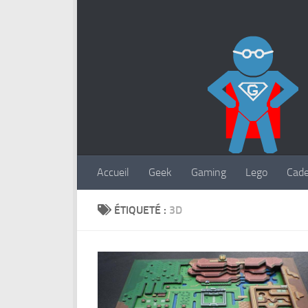
Accueil
Geek
Gaming
Lego
Cad
ÉTIQUETÉ :
3D