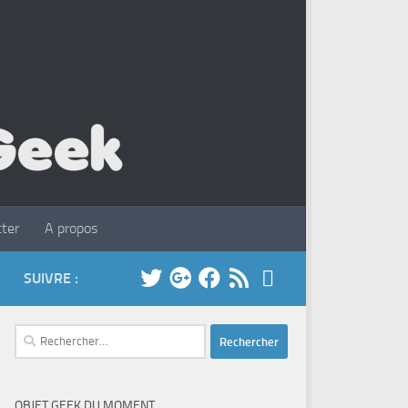
ter
A propos
SUIVRE :
Rechercher :
OBJET GEEK DU MOMENT