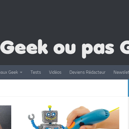
eaux Geek
Tests
Vidéos
Deviens Rédacteur
Newslet