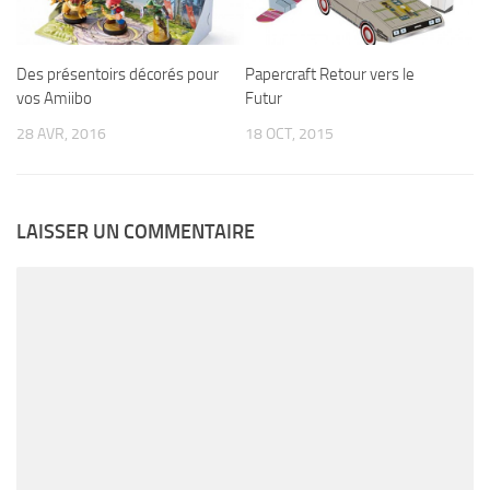
Des présentoirs décorés pour
Papercraft Retour vers le
vos Amiibo
Futur
28 AVR, 2016
18 OCT, 2015
LAISSER UN COMMENTAIRE