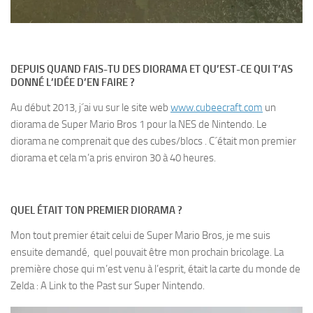
DEPUIS QUAND FAIS-TU DES DIORAMA ET QU’EST-CE QUI T’AS
DONNÉ L’IDÉE D’EN FAIRE ?
Au début 2013, j´ai vu sur le site web
www.cubeecraft.com
un
diorama de Super Mario Bros 1 pour la NES de Nintendo. Le
diorama ne comprenait que des cubes/blocs . C´était mon premier
diorama et cela m’a pris environ 30 à 40 heures.
QUEL ÉTAIT TON PREMIER DIORAMA ?
Mon tout premier était celui de Super Mario Bros, je me suis
ensuite demandé, quel pouvait être mon prochain bricolage. La
première chose qui m’est venu à l’esprit, était la carte du monde de
Zelda : A Link to the Past sur Super Nintendo.