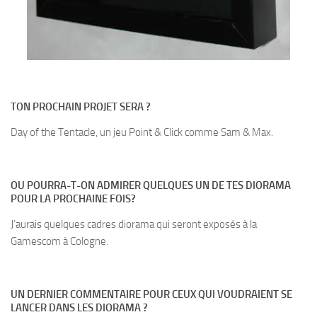
TON PROCHAIN PROJET SERA ?
Day of the Tentacle, un jeu Point & Click comme Sam & Max.
OU POURRA-T-ON ADMIRER QUELQUES UN DE TES DIORAMA
POUR LA PROCHAINE FOIS?
J’aurais quelques cadres diorama qui seront exposés à la
Gamescom à Cologne.
UN DERNIER COMMENTAIRE POUR CEUX QUI VOUDRAIENT SE
LANCER DANS LES DIORAMA ?