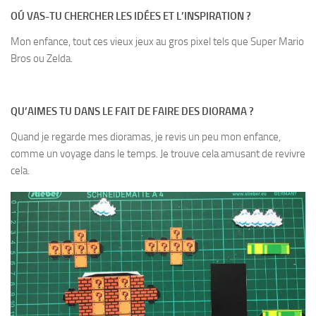
OÚ VAS-TU CHERCHER LES IDÉES ET L’INSPIRATION ?
Mon enfance, tout ces vieux jeux au gros pixel tels que Super Mario
Bros ou Zelda.
QU’AIMES TU DANS LE FAIT DE FAIRE DES DIORAMA ?
Quand je regarde mes dioramas, je revis un peu mon enfance,
comme un voyage dans le temps. Je trouve cela amusant de revivre
cela.