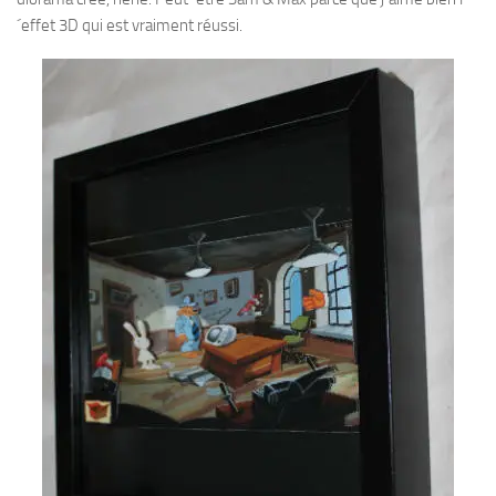
´effet 3D qui est vraiment réussi.