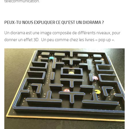
télécommunication.
PEUX-TU NOUS EXPLIQUER CE QU’EST UN DIORAMA ?
Un diorama est une image composée de différents niveaux, pour
donner un effet 3D. Un peu comme chez les livres « pop up ».