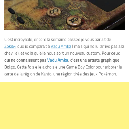
C’est incroyable, encore la semaine passée je vous parlait de
Zoki64
que je comparait à
Vadu Amka
( mais qui ne lui arrive pas à la
cheville), et voilà qu’elle nous sort un nouveau custom.
Pour ceux
qui ne connaissent pas
Vadu Amka
, c’est une artiste graphique
Belge.
Cette fois elle a choisie une Game Boy Color pour arborer la
carte de la région de Kanto, une région tirée des jeux Pokémon.