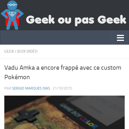
GEEK
/
JEUX VIDÉO
Vadu Amka a encore frappé avec ce custom
Pokémon
PAR
SERGIO MARQUES DIAS
·
21/10/2015
·