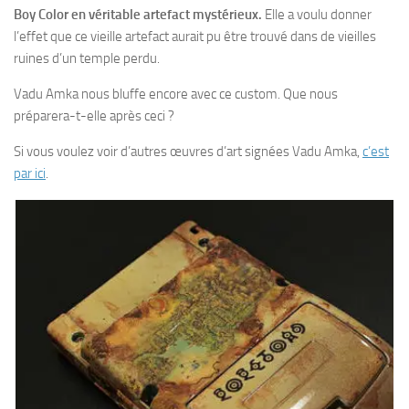
Boy Color en véritable artefact mystérieux.
Elle a voulu donner
l’effet que ce vieille artefact aurait pu être trouvé dans de vieilles
ruines d’un temple perdu.
Vadu Amka nous bluffe encore avec ce custom. Que nous
préparera-t-elle après ceci ?
Si vous voulez voir d’autres œuvres d’art signées Vadu Amka,
c’est
par ici
.