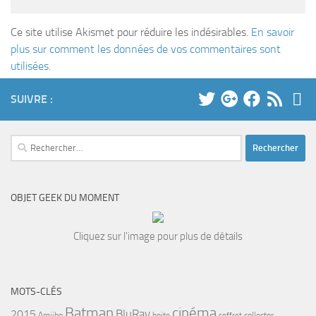
Ce site utilise Akismet pour réduire les indésirables.
En savoir
plus sur comment les données de vos commentaires sont
utilisées
.
SUIVRE :
Rechercher :
OBJET GEEK DU MOMENT
Cliquez sur l'image pour plus de détails
MOTS-CLÉS
cinéma
Batman
BluRay
2015
Amiibo
boite
collector
coffret