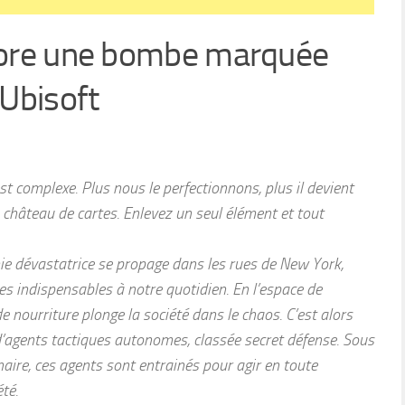
core une bombe marquée
Ubisoft
 complexe. Plus nous le perfectionnons, plus il devient
 château de cartes. Enlevez un seul élément et tout
ie dévastatrice se propage dans les rues de New York,
es indispensables à notre quotidien. En l’espace de
e nourriture plonge la société dans le chaos. C’est alors
 d’agents tactiques autonomes, classée secret défense. Sous
naire, ces agents sont entrainés pour agir en toute
té.