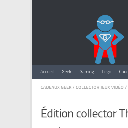
Accueil
Geek
Gaming
Lego
Cad
CADEAUX GEEK
/
COLLECTOR JEUX VIDÉO
/
Édition collector 