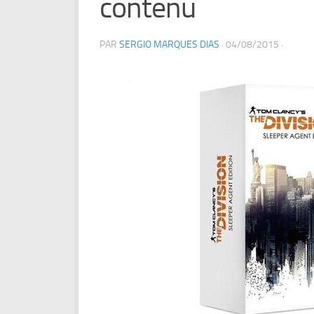
contenu
PAR
SERGIO MARQUES DIAS
·
04/08/2015
·