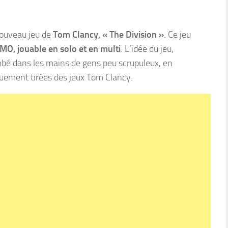
 nouveau jeu de
Tom Clancy, « The Division »
. Ce jeu
MO, jouable en solo et en multi
. L’idée du jeu,
ombé dans les mains de gens peu scrupuleux, en
quement tirées des jeux Tom Clancy.