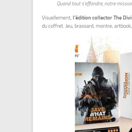
Quand tout s’effondre, notre missi
Visuellement,
l’édition collector The Di
du coffret. Jeu, brassard, montre, artbook