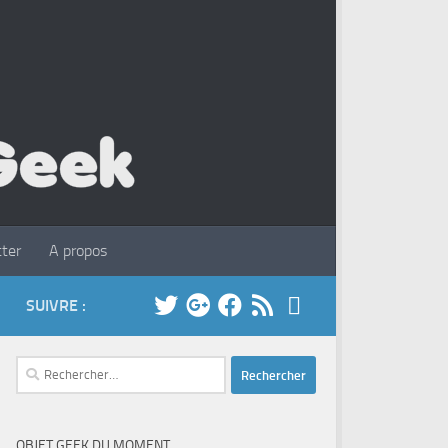
ter
A propos
SUIVRE :
Rechercher :
OBJET GEEK DU MOMENT