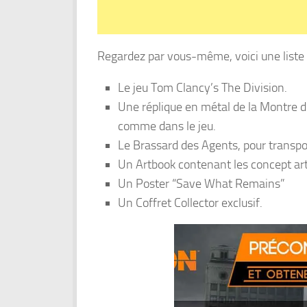
Regardez par vous-même, voici une liste d
Le jeu Tom Clancy’s The Division.
Une réplique en métal de la Montre de
comme dans le jeu.
Le Brassard des Agents, pour transpor
Un Artbook contenant les concept arts 
Un Poster “Save What Remains”
Un Coffret Collector exclusif.