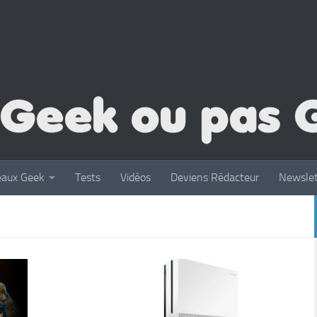
eaux Geek
Tests
Vidéos
Deviens Rédacteur
Newslet