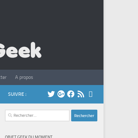
ter
A propos
SUIVRE :
Rechercher :
OBJET GEEK DU MOMENT