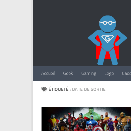
Accueil
Geek
Gaming
Lego
Cad
ÉTIQUETÉ :
DATE DE SORTIE