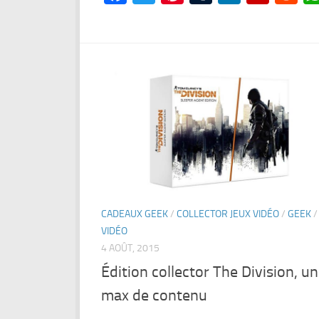
CADEAUX GEEK
/
COLLECTOR JEUX VIDÉO
/
GEEK
VIDÉO
4 AOÛT, 2015
Édition collector The Division, un
max de contenu