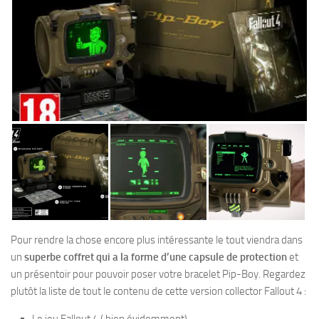
Pour rendre la chose encore plus intéressante le tout viendra dans
un
superbe coffret qui a la forme d’une capsule de protection
et
un présentoir pour pouvoir poser votre bracelet Pip-Boy. Regardez
plutôt la liste de tout le contenu de cette version collector Fallout 4 :
Le jeu Fallout 4 ( bien évidemment)