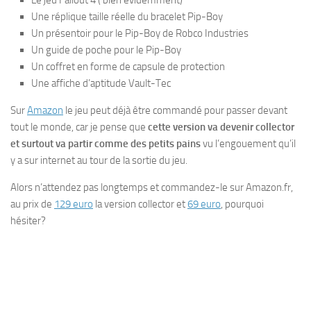
Une réplique taille réelle du bracelet Pip-Boy
Un présentoir pour le Pip-Boy de Robco Industries
Un guide de poche pour le Pip-Boy
Un coffret en forme de capsule de protection
Une affiche d’aptitude Vault-Tec
Sur
Amazon
le jeu peut déjà être commandé pour passer devant
tout le monde, car je pense que
cette version va devenir collector
et surtout va partir comme des petits pains
vu l’engouement qu’il
y a sur internet au tour de la sortie du jeu.
Alors n’attendez pas longtemps et commandez-le sur Amazon.fr,
au prix de
129 euro
la version collector et
69 euro
, pourquoi
hésiter?