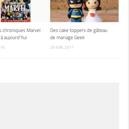
s chroniques Marvel :
Des cake toppers de gâteau
à aujourd’hui
de mariage Geek
016
29 JUIN, 2017