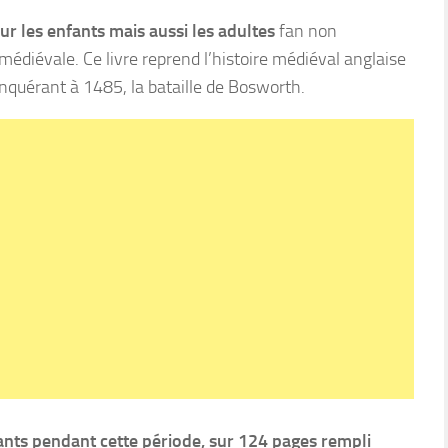
ur les enfants mais aussi les adultes
fan non
médiévale. Ce livre reprend l’histoire médiéval anglaise
nquérant à 1485, la bataille de Bosworth.
ts pendant cette période, sur 124 pages rempli