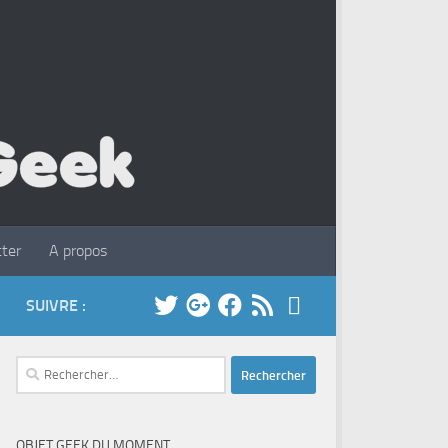
ter
A propos
SUIVRE :
Rechercher :
OBJET GEEK DU MOMENT