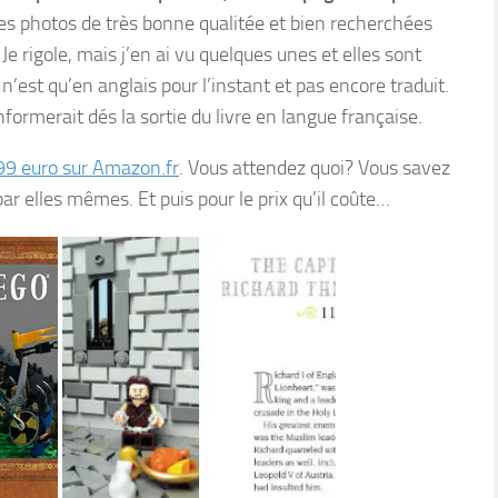
Les photos de très bonne qualitée et bien recherchées
Je rigole, mais j’en ai vu quelques unes et elles sont
e n’est qu’en anglais pour l’instant et pas encore traduit.
formerait dés la sortie du livre en langue française.
99 euro sur Amazon.fr
. Vous attendez quoi? Vous savez
par elles mêmes. Et puis pour le prix qu’il coûte…