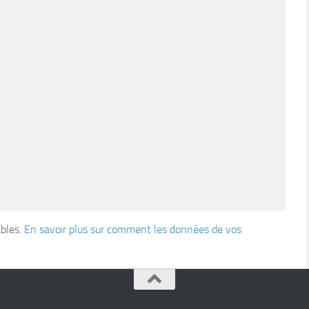
ables.
En savoir plus sur comment les données de vos