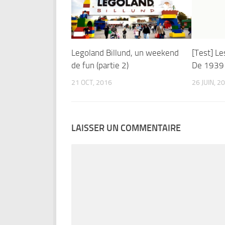
Legoland Billund, un weekend
[Test] Le
de fun (partie 2)
De 1939 
21 OCT, 2016
26 JUIN, 2
LAISSER UN COMMENTAIRE