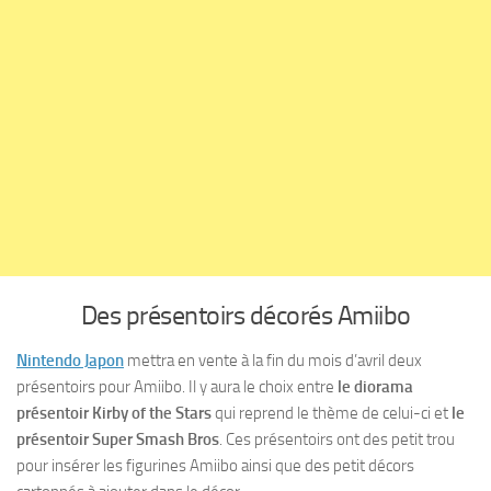
Des présentoirs décorés Amiibo
Nintendo Japon
mettra en vente à la fin du mois d’avril deux
présentoirs pour Amiibo. Il y aura le choix entre
le diorama
présentoir Kirby of the Stars
qui reprend le thème de celui-ci et
le
présentoir Super Smash Bros
. Ces présentoirs ont des petit trou
pour insérer les figurines Amiibo ainsi que des petit décors