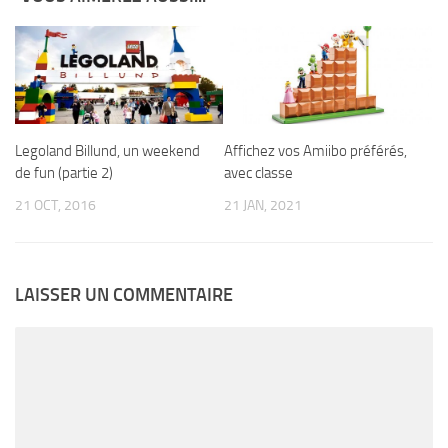
Legoland Billund, un weekend
Affichez vos Amiibo préférés,
de fun (partie 2)
avec classe
21 OCT, 2016
21 JAN, 2021
LAISSER UN COMMENTAIRE