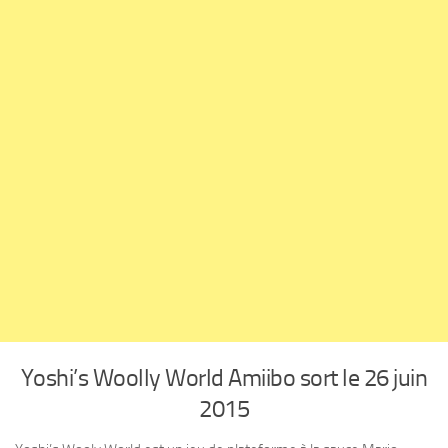
Yoshi’s Woolly World Amiibo sort le 26 juin
2015