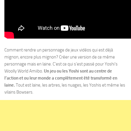
Comment rendre un personnage de jeux vidéos qui est déjà
mignon, encore plus mignon? Créer une version de ce même
personnage mais en laine. C’est ce qui s’est passé pour Yoshi’s
Woolly World Amiibo.
Un jeu ou les Yoshi sont au centre de
l’action et ou leur monde a complètement été transformé en
laine.
Tout est laine, les arbres, les nuages, les Yoshis et même les
vilains Bowsers.