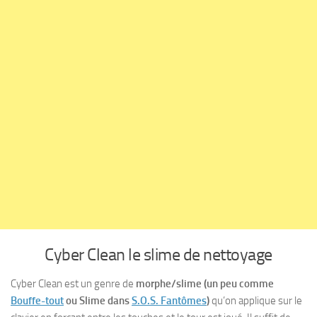
Cyber Clean le slime de nettoyage
Cyber Clean est un genre de
morphe/slime (un peu comme
Bouffe-tout
ou Slime dans
S.O.S. Fantômes
)
qu’on applique sur le