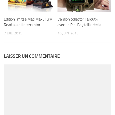
Édition limitée Mad Max : Fury
Version collector Fallout 4
Road avec l’Interceptor
avec un Pip-Boy taille réelle
7 JUIL, 2015
16 JUIN, 2015
LAISSER UN COMMENTAIRE