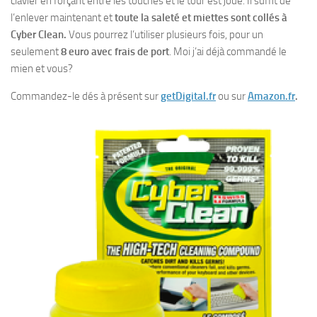
clavier en forçant entre les touches et le tour est joué. Il suffit de
l’enlever maintenant et
toute la saleté et miettes sont collés à
Cyber Clean.
Vous pourrez l’utiliser plusieurs fois, pour un
seulement
8 euro avec frais de port
. Moi j’ai déjà commandé le
mien et vous?
Commandez-le dés à présent sur
getDigital.fr
ou sur
Amazon.fr
.