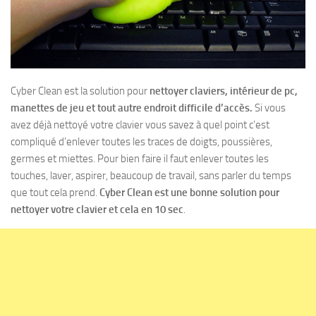
Cyber Clean est la solution pour
nettoyer claviers, intérieur de pc,
manettes de jeu et tout autre endroit difficile d’accès.
Si vous
avez déjà nettoyé votre clavier vous savez à quel point c’est
compliqué d’enlever toutes les traces de doigts, poussières,
germes et miettes. Pour bien faire il faut enlever toutes les
touches, laver, aspirer, beaucoup de travail, sans parler du temps
que tout cela prend.
Cyber Clean est une bonne solution pour
nettoyer votre clavier et cela en 10 sec
.